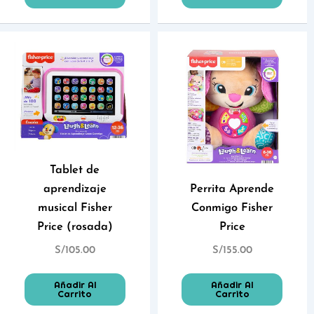
Tablet de
aprendizaje
Perrita Aprende
musical Fisher
Conmigo Fisher
Price (rosada)
Price
S/
105.00
S/
155.00
Añadir Al
Añadir Al
Carrito
Carrito