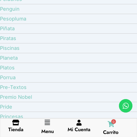
Penguin
Pesopluma
Piñata
Piratas
Piscinas
Planeta
Platos
Porrua
Pre-Textos
Premio Nobel
Pride
Princesas
0
Flyout
Psicología
Tienda
Mi Cuenta
Menu
Carrito
Menu
Pulseras