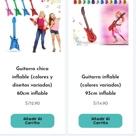
Guitarra chica
inflable (colores y
Guitarra inflable
diseños variados)
(colores variados)
60cm inflable
93cm inflable
S/
12.90
S/
14.90
Añadir Al
Añadir Al
Carrito
Carrito