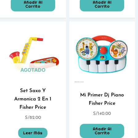
Añadir Al
Añadir Al
Carrito
Carrito
AGOTADO
Set Saxo Y
Mi Primer Dj Piano
Armonica 2 En 1
Fisher Price
Fisher Price
S/
140.00
S/
82.00
Añadir Al
Leer Más
Carrito