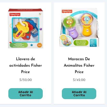
Llavero de
Maracas De
actividades Fisher
Animalitos Fisher
Price
Price
S/
52.00
S/
42.00
Añadir Al
Añadir Al
Carrito
Carrito