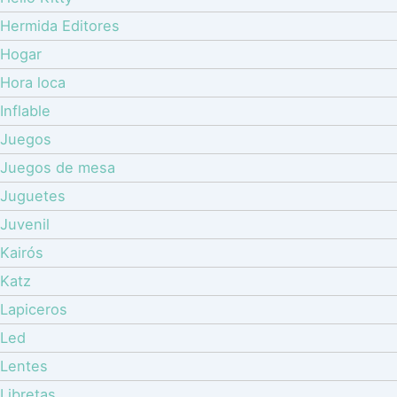
Hermida Editores
Hogar
Hora loca
Inflable
Juegos
Juegos de mesa
Juguetes
Juvenil
Kairós
Katz
Lapiceros
Led
Lentes
Libretas