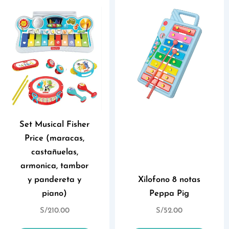
Set Musical Fisher
Price (maracas,
castañuelas,
armonica, tambor
y pandereta y
Xilofono 8 notas
piano)
Peppa Pig
S/
210.00
S/
52.00