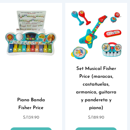
Set Musical Fisher
Price (maracas,
castañuelas,
armonica, guitarra
Piano Banda
y pandereta y
Fisher Price
piano)
S/
139.90
S/
189.90