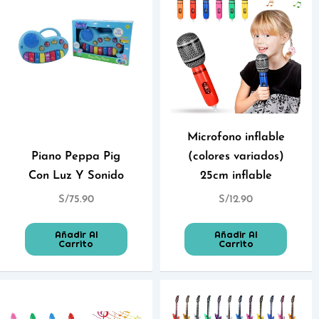
Microfono inflable
Piano Peppa Pig
(colores variados)
Con Luz Y Sonido
25cm inflable
S/
75.90
S/
12.90
Añadir Al
Añadir Al
Carrito
Carrito