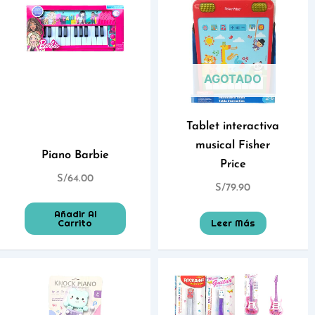
AGOTADO
Tablet interactiva
musical Fisher
Piano Barbie
Price
S/
64.00
S/
79.90
Añadir Al
Carrito
Leer Más