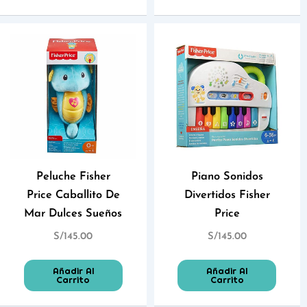
Peluche Fisher
Piano Sonidos
Price Caballito De
Divertidos Fisher
Mar Dulces Sueños
Price
S/
145.00
S/
145.00
Añadir Al
Añadir Al
Carrito
Carrito