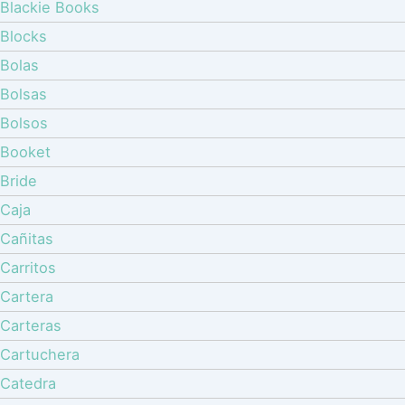
Blackie Books
Blocks
Bolas
Bolsas
Bolsos
Booket
Bride
Caja
Cañitas
Carritos
Cartera
Carteras
Cartuchera
Catedra