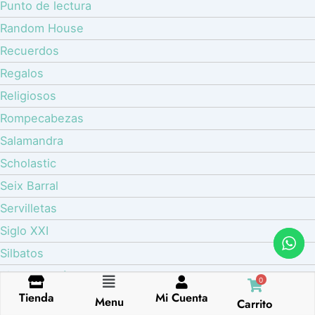
Punto de lectura
Random House
Recuerdos
Regalos
Religiosos
Rompecabezas
Salamandra
Scholastic
Seix Barral
Servilletas
Siglo XXI
Silbatos
Sin categoría
0
Flyout
Tienda
Mi Cuenta
Sirena
Menu
Carrito
Menu