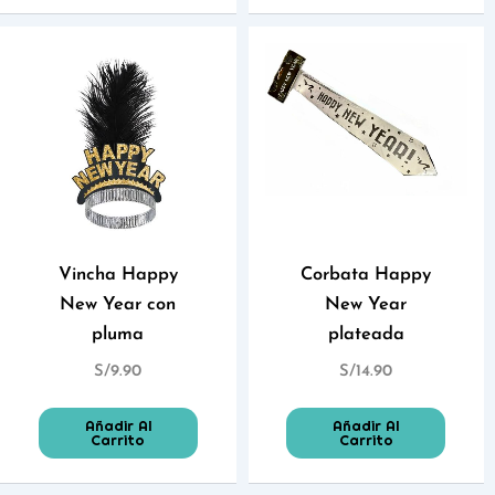
Vincha Happy
Corbata Happy
New Year con
New Year
pluma
plateada
S/
9.90
S/
14.90
Añadir Al
Añadir Al
Carrito
Carrito