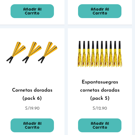
Añadir Al
Añadir Al
Carrito
Carrito
Espantasuegras
Cornetas doradas
cornetas doradas
(pack 6)
(pack 5)
S/
19.90
S/
12.90
Añadir Al
Añadir Al
Carrito
Carrito