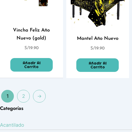
Vincha Feliz Año
Nuevo (gold)
Mantel Año Nuevo
S/
19.90
S/
19.90
Añadir Al
Añadir Al
Carrito
Carrito
1
2
→
Categorías
Acantilado