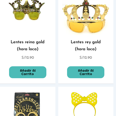
Lentes reina gold
Lentes rey gold
(hora loca)
(hora loca)
S/
12.90
S/
12.90
Añadir Al
Añadir Al
Carrito
Carrito