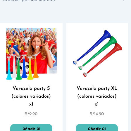
Vuvuzela party S
Vuvuzela party XL
(colores variados)
(colores variados)
x1
x1
S/
9.90
S/
14.90
Añadir Al
Añadir Al