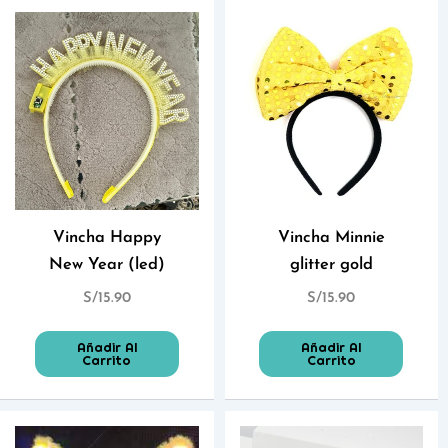
Vincha Happy
Vincha Minnie
New Year (led)
glitter gold
S/
15.90
S/
15.90
Añadir Al
Añadir Al
Carrito
Carrito