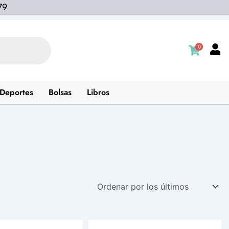
79
0
Deportes
Bolsas
Libros