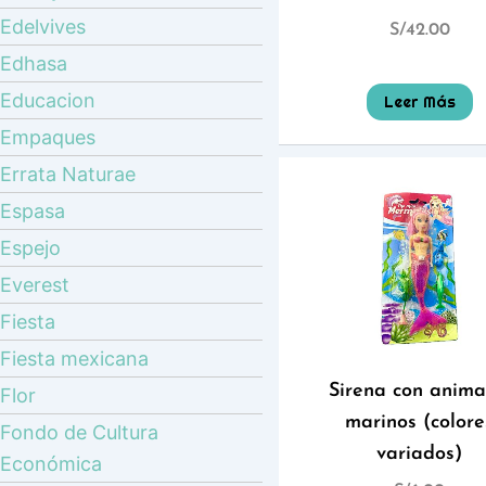
Edelvives
S/
42.00
Edhasa
Educacion
Leer Más
Empaques
Errata Naturae
Espasa
Espejo
Everest
Fiesta
Fiesta mexicana
Sirena con anima
Flor
marinos (colore
Fondo de Cultura
variados)
Económica