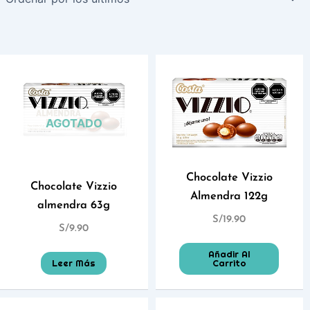
AGOTADO
Chocolate Vizzio
Chocolate Vizzio
Almendra 122g
almendra 63g
S/
19.90
S/
9.90
Añadir Al
Leer Más
Carrito