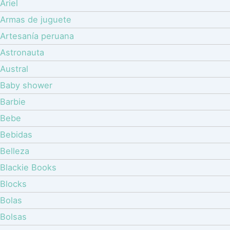
Ariel
Armas de juguete
Artesanía peruana
Astronauta
Austral
Baby shower
Barbie
Bebe
Bebidas
Belleza
Blackie Books
Blocks
Bolas
Bolsas