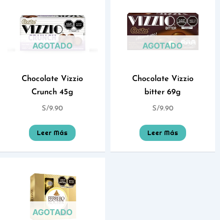
AGOTADO
AGOTADO
Chocolate Vizzio
Chocolate Vizzio
Crunch 45g
bitter 69g
S/
9.90
S/
9.90
Leer Más
Leer Más
AGOTADO