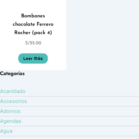
Bombones
chocolate Ferrero
Rocher (pack 4)
S/
25.00
Leer Más
Categorías
Acantilado
Accesorios
Adornos
Agendas
Agua