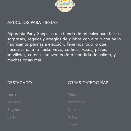
ARTÍCULOS PARA FIESTAS
Algarabía Party Shop, es una tienda de artículos para fiestas,
sorpresas, regalos y arreglos de globos con aire o con helio.
Fabricamos piñatas a elección. Tenemos todo lo que
necesitas para tu fiesta: velas, cortinas, vasos, platos,
servilletas, coronas, souvenirs de despedida de soltera, y
muchas cosas más.
DESTACADO
OTRAS CATEGORÍAS
Fiesta
Mesa
Juguetes
Accesorios
Regalos
Deporte
Globos
Bolsas
Libros