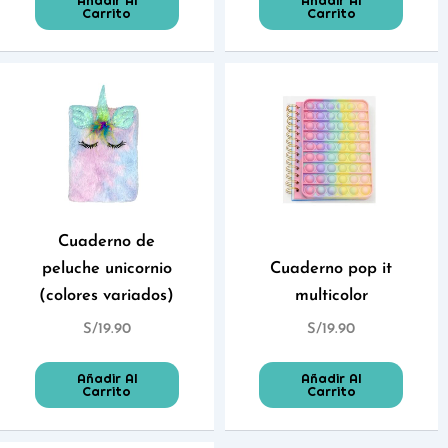
Añadir Al
Añadir Al
Carrito
Carrito
Cuaderno de
peluche unicornio
Cuaderno pop it
(colores variados)
multicolor
S/
19.90
S/
19.90
Añadir Al
Añadir Al
Carrito
Carrito