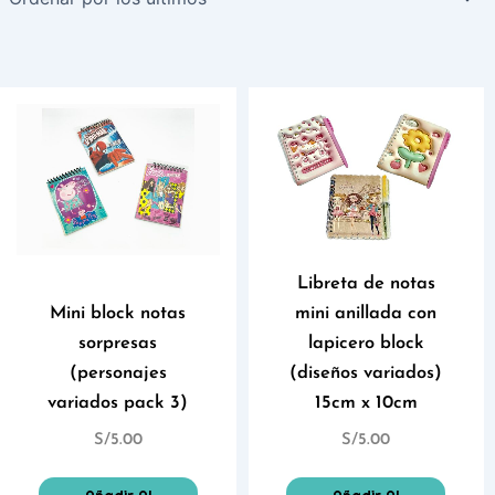
Libreta de notas
Mini block notas
mini anillada con
sorpresas
lapicero block
(personajes
(diseños variados)
variados pack 3)
15cm x 10cm
S/
5.00
S/
5.00