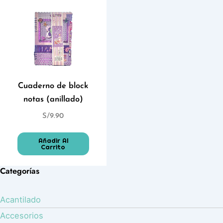
Cuaderno de block
notas (anillado)
S/
9.90
Añadir Al
Carrito
Categorías
Acantilado
Accesorios