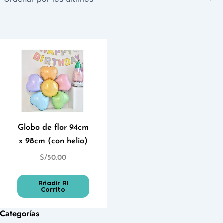
Globo de flor 94cm
x 98cm (con helio)
S/
50.00
Añadir Al
Carrito
Categorías