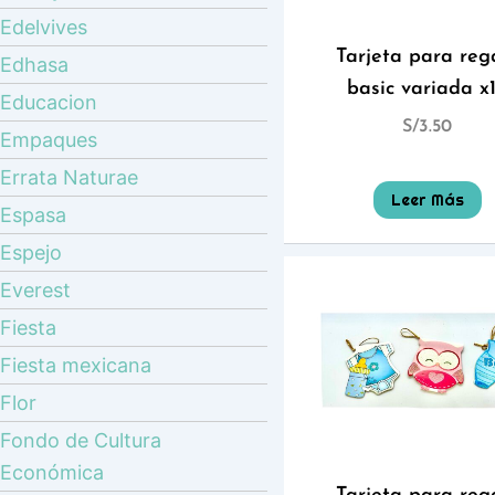
Edelvives
Tarjeta para reg
Edhasa
basic variada x
Educacion
S/
3.50
Empaques
Errata Naturae
Leer Más
Espasa
Espejo
Everest
Fiesta
Fiesta mexicana
Flor
Fondo de Cultura
Económica