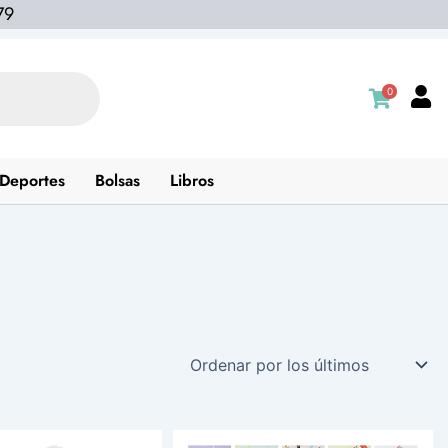
79
0
Deportes
Bolsas
Libros