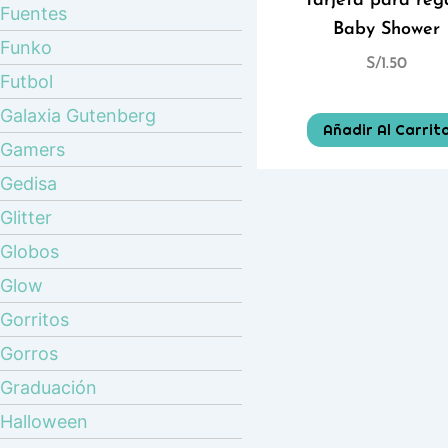
Tarjeta para reg
Fuentes
Baby Shower
Funko
S/
1.50
Futbol
Galaxia Gutenberg
Añadir Al Carrit
Gamers
Gedisa
Glitter
Globos
Glow
Gorritos
Gorros
Graduación
Halloween