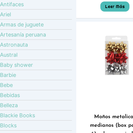
Antifaces
Leer Más
Ariel
Armas de juguete
Artesanía peruana
Astronauta
Austral
Baby shower
Barbie
Bebe
Bebidas
Belleza
Blackie Books
Moños metalico
Blocks
medianos (box p