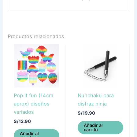
Productos relacionados
Pop it fun (14cm
Nunchaku para
aprox) diseños
disfraz ninja
variados
S/
19.90
S/
12.90
Añadir al
carrito
Añadir al