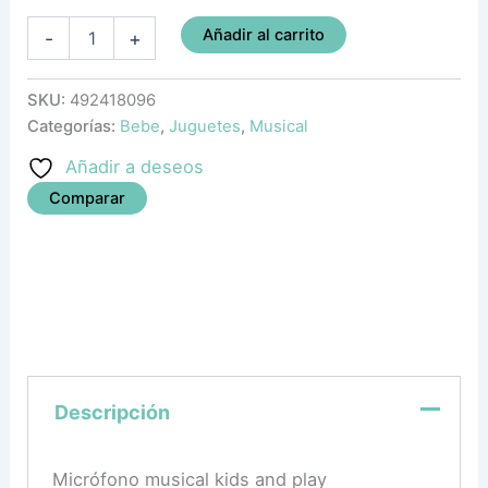
Añadir al carrito
-
+
SKU:
492418096
Categorías:
Bebe
,
Juguetes
,
Musical
Añadir a deseos
Comparar
Descripción
Micrófono musical kids and play