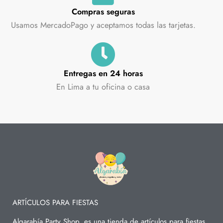
Compras seguras
Usamos MercadoPago y aceptamos todas las tarjetas.
Entregas en 24 horas
En Lima a tu oficina o casa
ARTÍCULOS PARA FIESTAS
Algarabía Party Shop, es una tienda de artículos para fiestas,