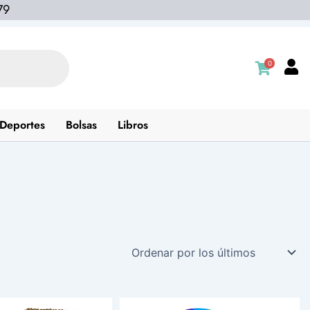
79
0
Deportes
Bolsas
Libros