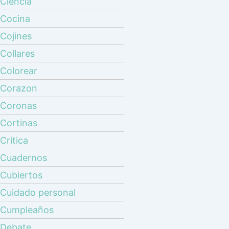
Ciencia
Cocina
Cojines
Collares
Colorear
Corazon
Coronas
Cortinas
Critica
Cuadernos
Cubiertos
Cuidado personal
Cumpleaños
Debate