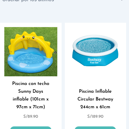
Piscina con techo
Sunny Days
Piscina Inflable
inflable (101cm x
Circular Bestway
97cm x 71cm)
244cm x 61cm
S/
89.90
S/
189.90