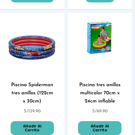
Piscina Spiderman
Piscina tres anillos
tres anillos (122cm
multicolor 70cm x
x 30cm)
24cm inflable
S/
139.90
S/
69.90
Añadir Al
Añadir Al
Carrito
Carrito