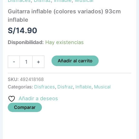
Guitarra inflable (colores variados) 93cm
inflable
S/
14.90
Disponibilidad:
Hay existencias
Añadir al carrito
-
+
SKU:
492418168
Categorías:
Disfraces
,
Disfraz
,
Inflable
,
Musical
Añadir a deseos
Comparar