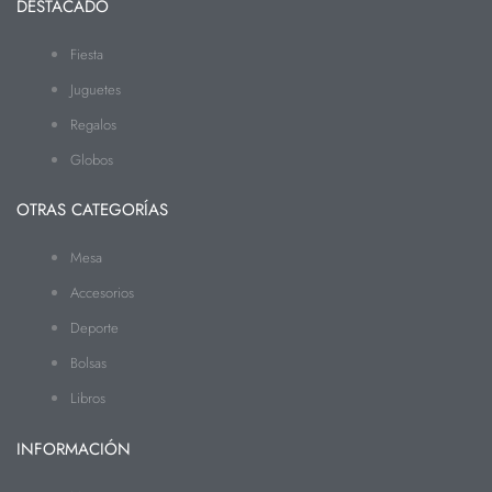
DESTACADO
Fiesta
Juguetes
Regalos
Globos
OTRAS CATEGORÍAS
Mesa
Accesorios
Deporte
Bolsas
Libros
INFORMACIÓN