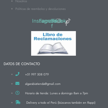
Nosotros
Politicas de reembolso y devoluciones
Instagram
Facebook-
Tiktok
f
DATOS DE CONTACTO
+51 997 508 079
algarabiatienda@gmail.com
Horario de tienda: Lunes a domingo 8am a 7pm
Delivery a todo el Perú (búscanos también en Rappi)