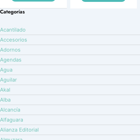
Categorías
Acantilado
Accesorios
Adornos
Agendas
Agua
Aguilar
Akal
Alba
Alcancía
Alfaguara
Alianza Editorial
Almuzara