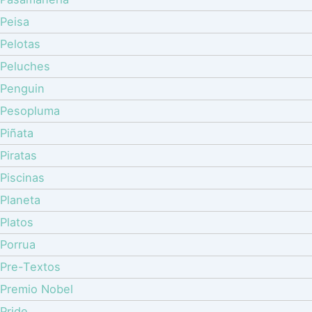
Peisa
Pelotas
Peluches
Penguin
Pesopluma
Piñata
Piratas
Piscinas
Planeta
Platos
Porrua
Pre-Textos
Premio Nobel
Pride