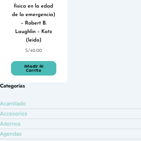
fisica en la edad
de la emergencia)
– Robert B.
Laughlin – Katz
(leido)
S/
40.00
Añadir Al
Carrito
Categorías
Acantilado
Accesorios
Adornos
Agendas