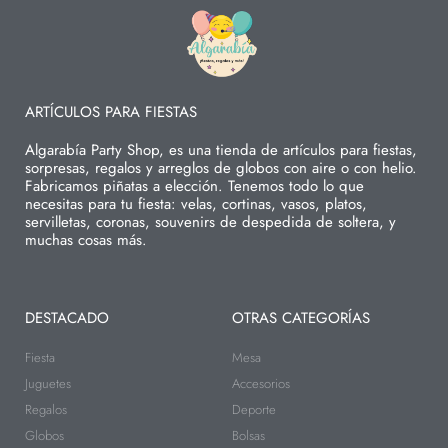
ARTÍCULOS PARA FIESTAS
Algarabía Party Shop, es una tienda de artículos para fiestas,
sorpresas, regalos y arreglos de globos con aire o con helio.
Fabricamos piñatas a elección. Tenemos todo lo que
necesitas para tu fiesta: velas, cortinas, vasos, platos,
servilletas, coronas, souvenirs de despedida de soltera, y
muchas cosas más.
DESTACADO
OTRAS CATEGORÍAS
Fiesta
Mesa
Juguetes
Accesorios
Regalos
Deporte
Globos
Bolsas