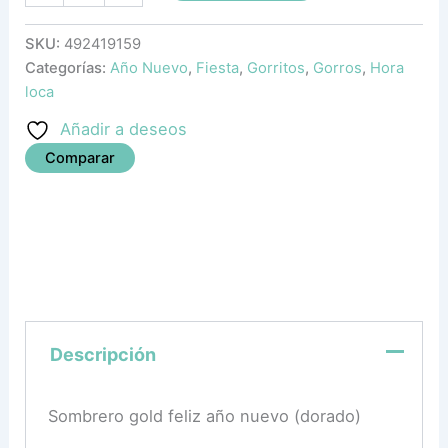
SKU:
492419159
Categorías:
Año Nuevo
,
Fiesta
,
Gorritos
,
Gorros
,
Hora
loca
Añadir a deseos
Comparar
Descripción
Sombrero gold feliz año nuevo (dorado)