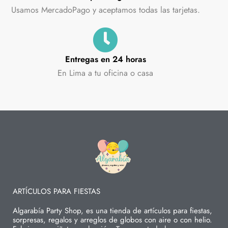
Usamos MercadoPago y aceptamos todas las tarjetas.
Entregas en 24 horas
En Lima a tu oficina o casa
ARTÍCULOS PARA FIESTAS
Algarabía Party Shop, es una tienda de artículos para fiestas,
sorpresas, regalos y arreglos de globos con aire o con helio.