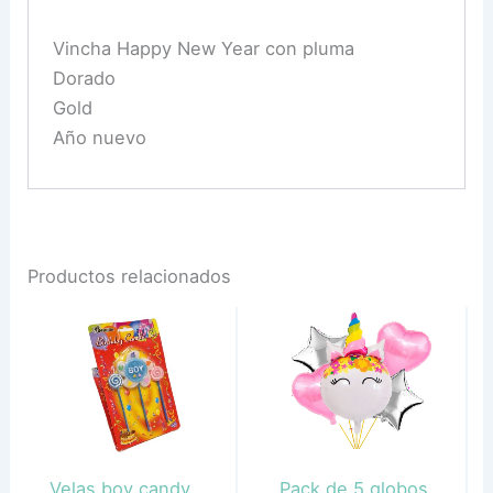
Vincha Happy New Year con pluma
Dorado
Gold
Año nuevo
Productos relacionados
Velas boy candy
Pack de 5 globos