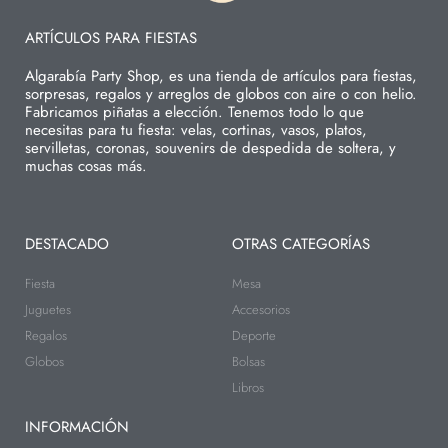
ARTÍCULOS PARA FIESTAS
Algarabía Party Shop, es una tienda de artículos para fiestas,
sorpresas, regalos y arreglos de globos con aire o con helio.
Fabricamos piñatas a elección. Tenemos todo lo que
necesitas para tu fiesta: velas, cortinas, vasos, platos,
servilletas, coronas, souvenirs de despedida de soltera, y
muchas cosas más.
DESTACADO
OTRAS CATEGORÍAS
Fiesta
Mesa
Juguetes
Accesorios
Regalos
Deporte
Globos
Bolsas
Libros
INFORMACIÓN