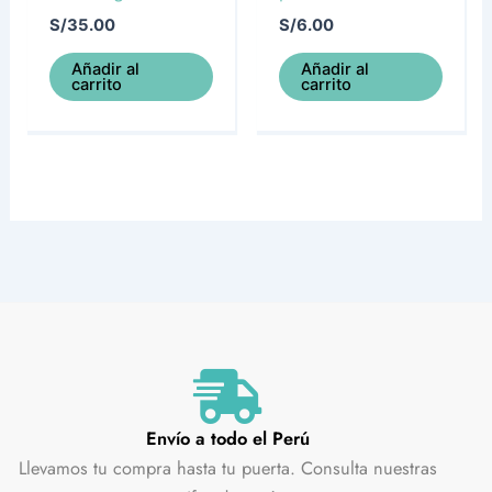
S/
35.00
S/
6.00
Añadir al
Añadir al
carrito
carrito
Envío a todo el Perú
Llevamos tu compra hasta tu puerta. Consulta nuestras