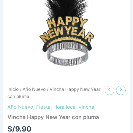
Inicio
/
Año Nuevo
/ Vincha Happy New Year
con pluma
Año Nuevo
,
Fiesta
,
Hora loca
,
Vincha
Vincha Happy New Year con pluma
S/
9.90