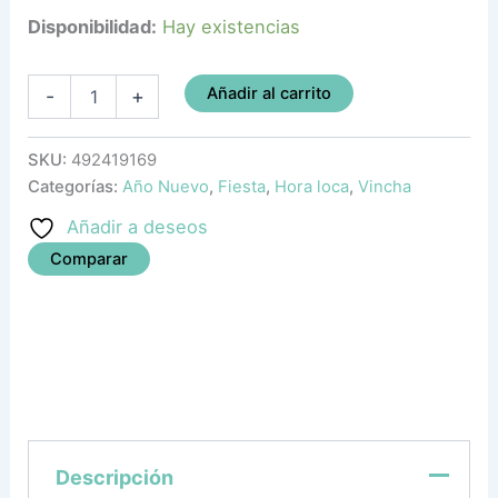
Disponibilidad:
Hay existencias
Añadir al carrito
-
+
SKU:
492419169
Categorías:
Año Nuevo
,
Fiesta
,
Hora loca
,
Vincha
Añadir a deseos
Comparar
Descripción