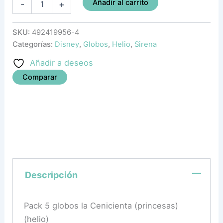
Añadir al carrito
-
+
SKU:
492419956-4
Categorías:
Disney
,
Globos
,
Helio
,
Sirena
Añadir a deseos
Comparar
Descripción
Pack 5 globos la Cenicienta (princesas)
(helio)