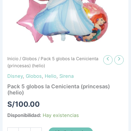
cantidad
Inicio
/
Globos
/ Pack 5 globos la Cenicienta
(princesas) (helio)
Disney
,
Globos
,
Helio
,
Sirena
Pack 5 globos la Cenicienta (princesas)
(helio)
S/
100.00
Disponibilidad:
Hay existencias