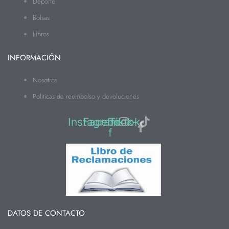
Deporte
Bolsas
Libros
INFORMACIÓN
Nosotros
Politicas de reembolso y devoluciones
Instagram
Facebook-
Tiktok
f
DATOS DE CONTACTO