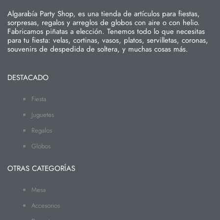
Algarabía Party Shop, es una tienda de artículos para fiestas,
sorpresas, regalos y arreglos de globos con aire o con helio.
Fabricamos piñatas a elección. Tenemos todo lo que necesitas
para tu fiesta: velas, cortinas, vasos, platos, servilletas, coronas,
souvenirs de despedida de soltera, y muchas cosas más.
DESTACADO
Fiesta
Juguetes
Regalos
Globos
OTRAS CATEGORÍAS
Mesa
Accesorios