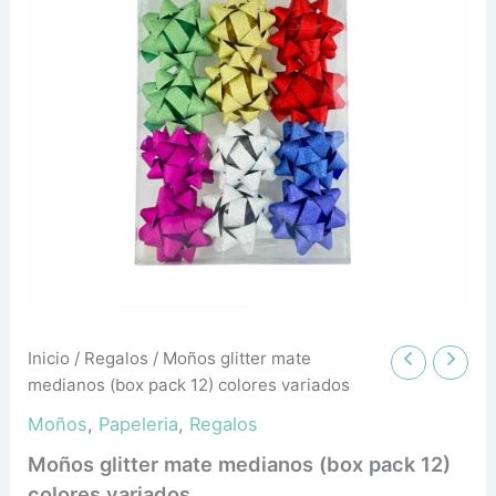
Inicio
/
Regalos
/ Moños glitter mate
medianos (box pack 12) colores variados
Moños
,
Papeleria
,
Regalos
Moños glitter mate medianos (box pack 12)
colores variados