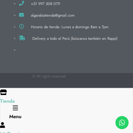
+51 997 508 079
algarabiatienda@gmail.com
Horario de tienda: Lunes a domingo 8am a 7pm
Delivery a todo el Perú (búscanos también en Rappi)
© All rights reserved
Tienda
Flyout
Menu
Menu