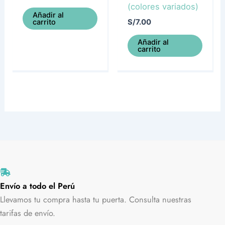
(colores variados)
Añadir al
carrito
S/
7.00
Añadir al
carrito
Envío a todo el Perú
Llevamos tu compra hasta tu puerta. Consulta nuestras
tarifas de envío.