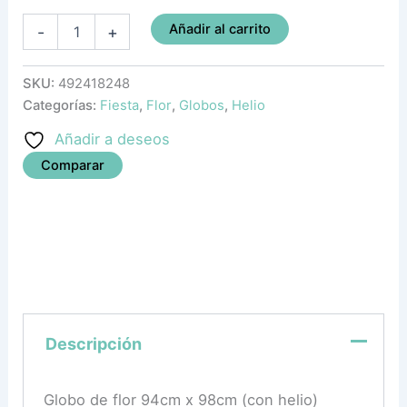
Añadir al carrito
-
+
SKU:
492418248
Categorías:
Fiesta
,
Flor
,
Globos
,
Helio
Añadir a deseos
Comparar
Descripción
Globo de flor 94cm x 98cm (con helio)