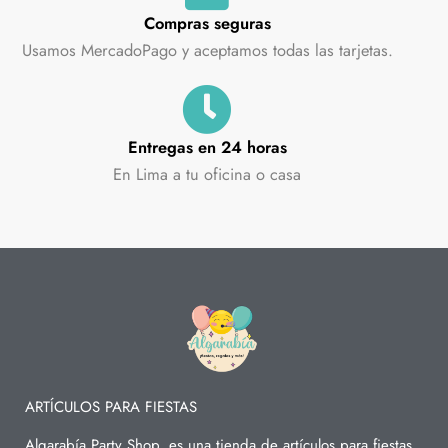
Compras seguras
Usamos MercadoPago y aceptamos todas las tarjetas.
Entregas en 24 horas
En Lima a tu oficina o casa
ARTÍCULOS PARA FIESTAS
Algarabía Party Shop, es una tienda de artículos para fiestas,