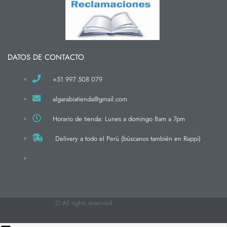
DATOS DE CONTACTO
+51 997 508 079
algarabiatienda@gmail.com
Horario de tienda: Lunes a domingo 8am a 7pm
Delivery a todo el Perú (búscanos también en Rappi)
© All rights reserved