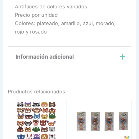
Antifaces de colores variados
Precio por unidad
Colores: plateado, amarillo, azul, morado,
rojo y rosado
Información adicional
Amarillo, Azul,
Color
Morado, Plateado,
Productos relacionados
Rojo, Rosado