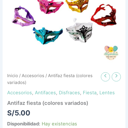
cantidad
Inicio
/
Accesorios
/ Antifaz fiesta (colores
variados)
Accesorios
,
Antifaces
,
Disfraces
,
Fiesta
,
Lentes
Antifaz fiesta (colores variados)
S/
5.00
Disponibilidad:
Hay existencias