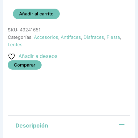
Añadir al carrito
SKU:
49241651
Categorías:
Accesorios
,
Antifaces
,
Disfraces
,
Fiesta
,
Lentes
Añadir a deseos
Comparar
Descripción