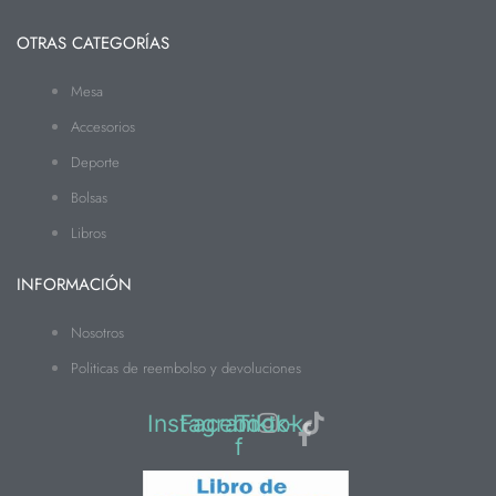
OTRAS CATEGORÍAS
Mesa
Accesorios
Deporte
Bolsas
Libros
INFORMACIÓN
Nosotros
Politicas de reembolso y devoluciones
Instagram
Facebook-
Tiktok
f