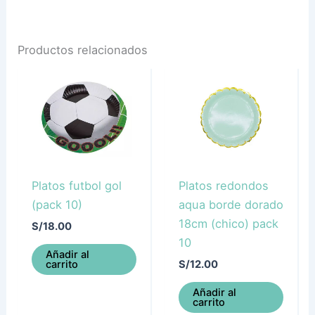
Productos relacionados
Platos futbol gol
Platos redondos
(pack 10)
aqua borde dorado
18cm (chico) pack
S/
18.00
10
Añadir al
carrito
S/
12.00
Añadir al
carrito