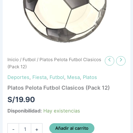
Inicio
/
Futbol
/ Platos Pelota Futbol Clasicos
(Pack 12)
Deportes
,
Fiesta
,
Futbol
,
Mesa
,
Platos
Platos Pelota Futbol Clasicos (Pack 12)
S/
19.90
Disponibilidad:
Hay existencias
Añadir al carrito
-
+