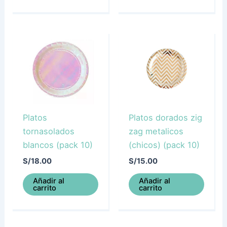
Platos
Platos dorados zig
tornasolados
zag metalicos
blancos (pack 10)
(chicos) (pack 10)
S/
18.00
S/
15.00
Añadir al
Añadir al
carrito
carrito