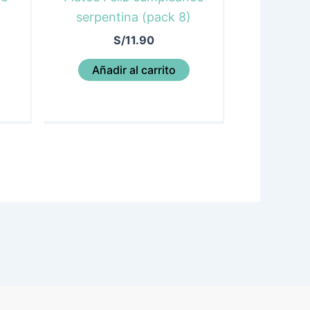
serpentina (pack 8)
S/
11.90
Añadir al carrito