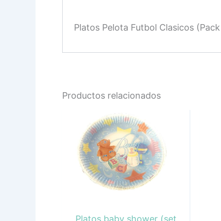
Platos Pelota Futbol Clasicos (Pack
Productos relacionados
Platos baby shower (set