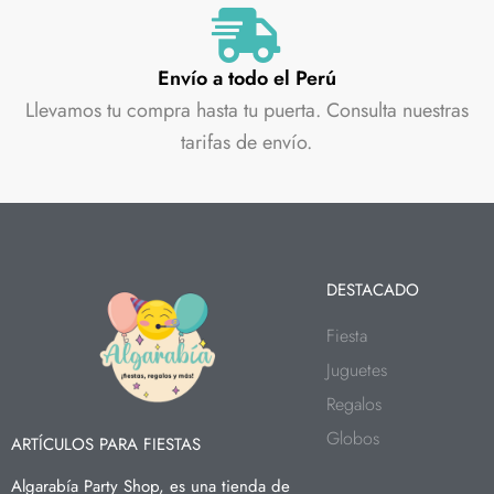
Envío a todo el Perú
Llevamos tu compra hasta tu puerta. Consulta nuestras
tarifas de envío.
DESTACADO
Fiesta
Juguetes
Regalos
Globos
ARTÍCULOS PARA FIESTAS
Algarabía Party Shop, es una tienda de