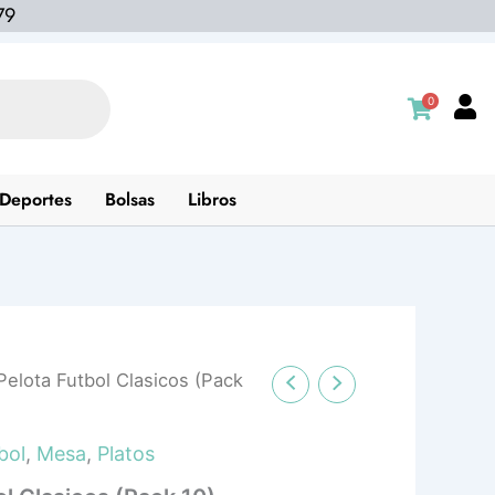
79
0
Deportes
Bolsas
Libros
Pelota Futbol Clasicos (Pack
bol
,
Mesa
,
Platos