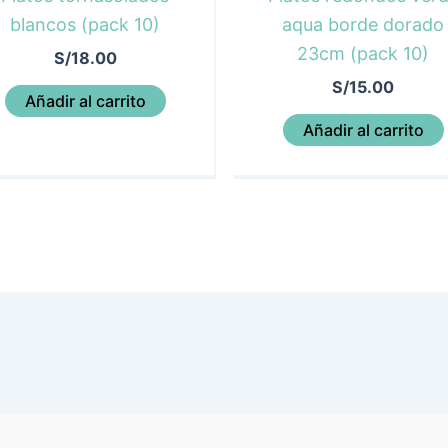
blancos (pack 10)
aqua borde dorado
23cm (pack 10)
S/
18.00
S/
15.00
Añadir al carrito
Añadir al carrito