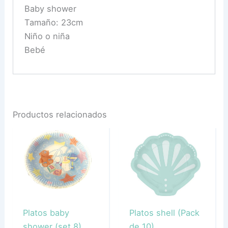
Baby shower
Tamaño: 23cm
Niño o niña
Bebé
Productos relacionados
Platos baby
Platos shell (Pack
shower (set 8)
de 10)