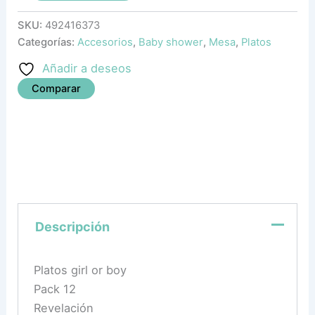
SKU:
492416373
Categorías:
Accesorios
,
Baby shower
,
Mesa
,
Platos
Añadir a deseos
Comparar
Descripción
Platos girl or boy
Pack 12
Revelación