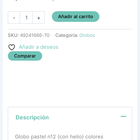
Añadir al carrito
-
+
SKU:
49241666-70
Categoría:
Globos
Añadir a deseos
Comparar
Descripción
Globo pastel n12 (con helio) colores