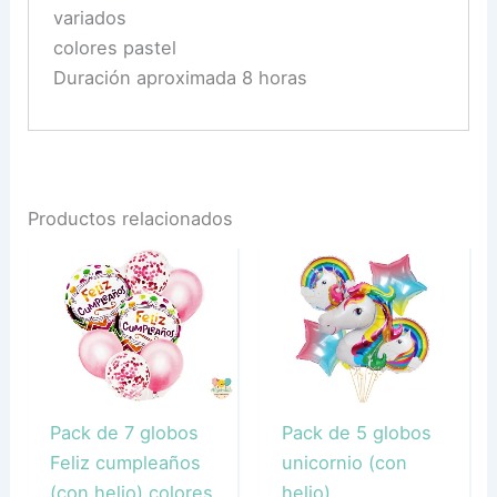
variados
colores pastel
Duración aproximada 8 horas
Productos relacionados
Pack de 7 globos
Pack de 5 globos
Feliz cumpleaños
unicornio (con
(con helio) colores
helio)