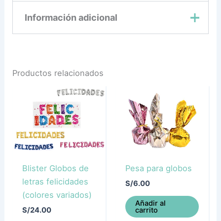
Información adicional
Azul, Dorado, Rose
Color
gold
Productos relacionados
Blister Globos de
Pesa para globos
letras felicidades
S/
6.00
(colores variados)
Añadir al
carrito
S/
24.00