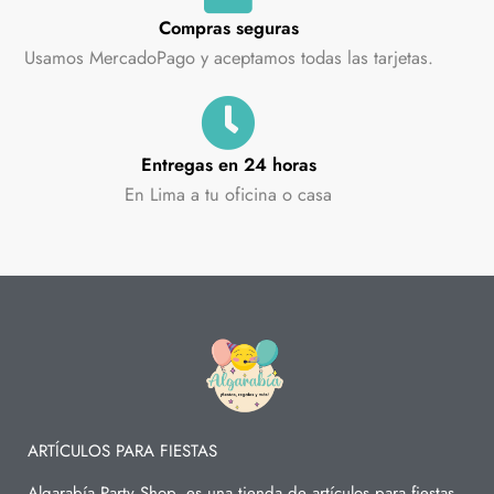
Compras seguras
Usamos MercadoPago y aceptamos todas las tarjetas.
Entregas en 24 horas
En Lima a tu oficina o casa
ARTÍCULOS PARA FIESTAS
Algarabía Party Shop, es una tienda de artículos para fiestas,