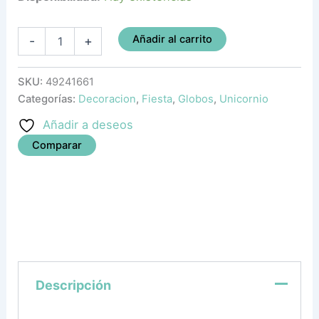
Añadir al carrito
-
+
SKU:
49241661
Categorías:
Decoracion
,
Fiesta
,
Globos
,
Unicornio
Añadir a deseos
Comparar
Descripción