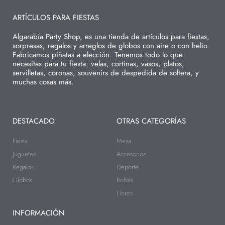
ARTÍCULOS PARA FIESTAS
Algarabía Party Shop, es una tienda de artículos para fiestas,
sorpresas, regalos y arreglos de globos con aire o con helio.
Fabricamos piñatas a elección. Tenemos todo lo que
necesitas para tu fiesta: velas, cortinas, vasos, platos,
servilletas, coronas, souvenirs de despedida de soltera, y
muchas cosas más.
DESTACADO
OTRAS CATEGORÍAS
Fiesta
Mesa
Juguetes
Accesorios
Regalos
Deporte
Globos
Bolsas
Libros
INFORMACIÓN