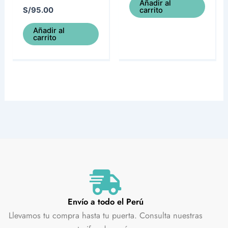
Añadir al
carrito
S/
95.00
Añadir al
carrito
Envío a todo el Perú
Llevamos tu compra hasta tu puerta. Consulta nuestras