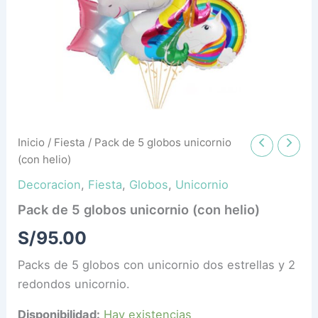
cantidad
Inicio
/
Fiesta
/ Pack de 5 globos unicornio
(con helio)
Decoracion
,
Fiesta
,
Globos
,
Unicornio
Pack de 5 globos unicornio (con helio)
S/
95.00
Packs de 5 globos con unicornio dos estrellas y 2
redondos unicornio.
Disponibilidad:
Hay existencias