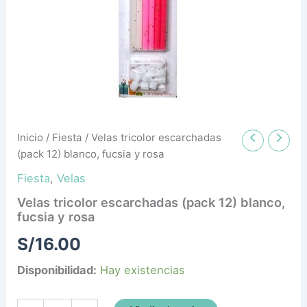
y
rosa
cantidad
Inicio
/
Fiesta
/ Velas tricolor escarchadas
(pack 12) blanco, fucsia y rosa
Fiesta
,
Velas
Velas tricolor escarchadas (pack 12) blanco,
fucsia y rosa
S/
16.00
Disponibilidad:
Hay existencias