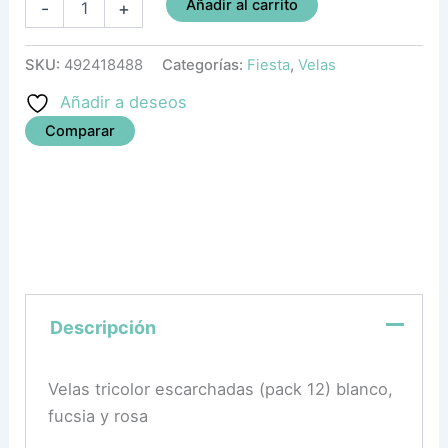
Añadir al carrito
-
+
SKU:
492418488
Categorías:
Fiesta
,
Velas
Añadir a deseos
Comparar
Descripción
Velas tricolor escarchadas (pack 12) blanco,
fucsia y rosa