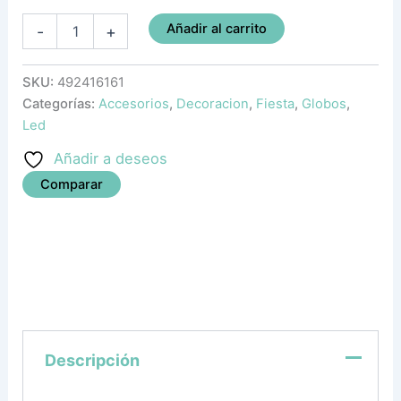
Añadir al carrito
-
+
SKU:
492416161
Categorías:
Accesorios
,
Decoracion
,
Fiesta
,
Globos
,
Led
Añadir a deseos
Comparar
Descripción