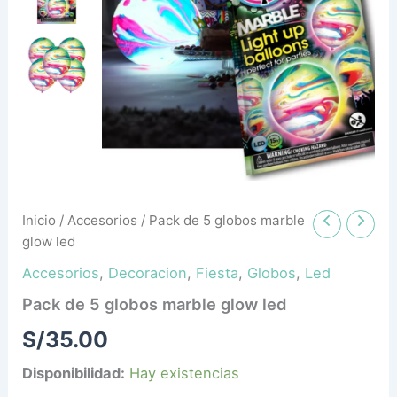
cantidad
Inicio
/
Accesorios
/ Pack de 5 globos marble
glow led
Accesorios
,
Decoracion
,
Fiesta
,
Globos
,
Led
Pack de 5 globos marble glow led
S/
35.00
Disponibilidad:
Hay existencias