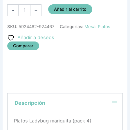
Añadir al carrito
-
+
SKU:
5924462-924467
Categorías:
Mesa
,
Platos
Añadir a deseos
Comparar
Descripción
Platos Ladybug mariquita (pack 4)