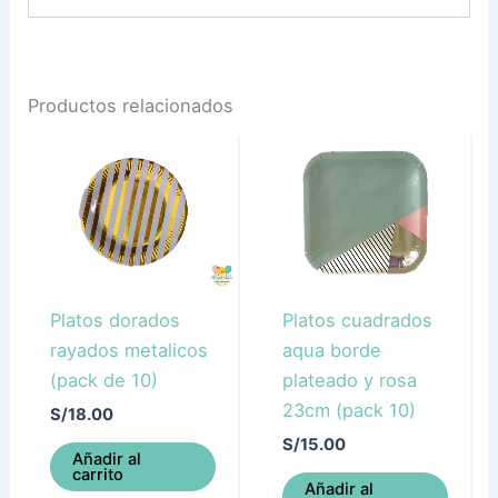
Productos relacionados
Platos dorados
Platos cuadrados
rayados metalicos
aqua borde
(pack de 10)
plateado y rosa
23cm (pack 10)
S/
18.00
S/
15.00
Añadir al
carrito
Añadir al