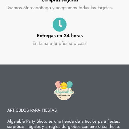
Usamos MercadoPago y aceptamos todas las tarjetas.
Entregas en 24 horas
En Lima a tu oficina o casa
ARTÍCULOS PARA FIESTAS
Algarabía Party Shop, es una tienda de artículos para fiestas,
sorpresas, regalos y arreglos de globos con aire o con helio.