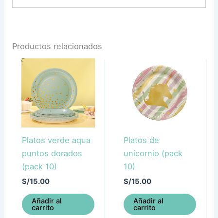
Productos relacionados
Platos verde aqua
Platos de
puntos dorados
unicornio (pack
(pack 10)
10)
S/
15.00
S/
15.00
Añadir al
Añadir al
carrito
carrito