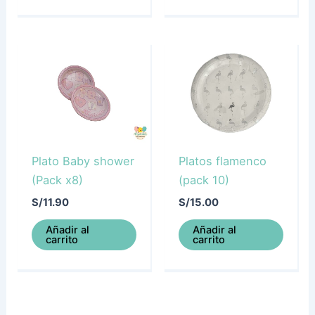
Plato Baby shower
Platos flamenco
(Pack x8)
(pack 10)
S/
11.90
S/
15.00
Añadir al
Añadir al
carrito
carrito