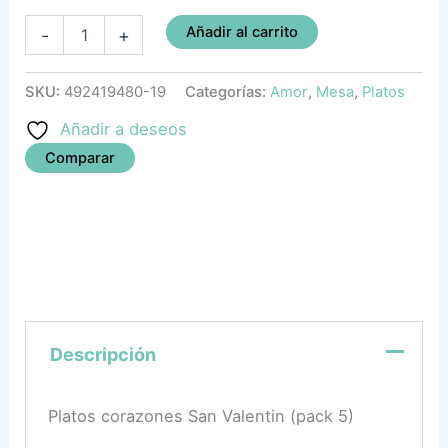
Añadir al carrito
-
+
SKU:
492419480-19
Categorías:
Amor
,
Mesa
,
Platos
Añadir a deseos
Comparar
Descripción
Platos corazones San Valentin (pack 5)