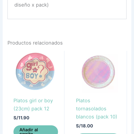
diseño x pack)
Productos relacionados
Platos girl or boy
Platos
(23cm) pack 12
tornasolados
blancos (pack 10)
S/
11.90
S/
18.00
Añadir al
carrito