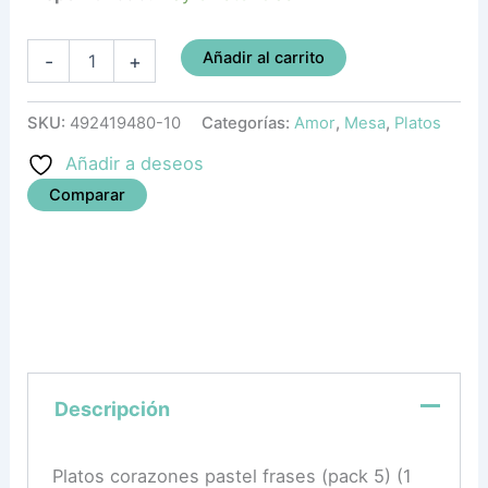
Añadir al carrito
-
+
SKU:
492419480-10
Categorías:
Amor
,
Mesa
,
Platos
Añadir a deseos
Comparar
Descripción
Platos corazones pastel frases (pack 5) (1