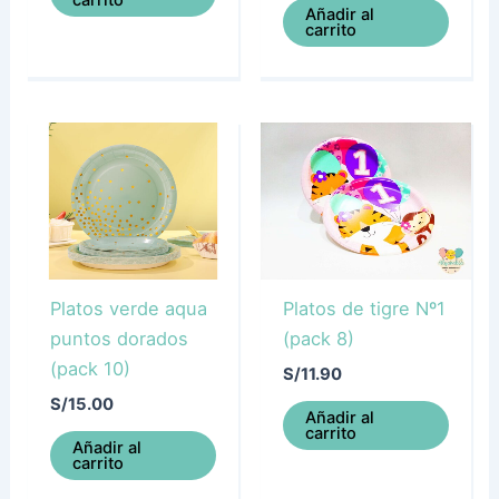
Añadir al
carrito
Platos verde aqua
Platos de tigre Nº1
puntos dorados
(pack 8)
(pack 10)
S/
11.90
S/
15.00
Añadir al
carrito
Añadir al
carrito