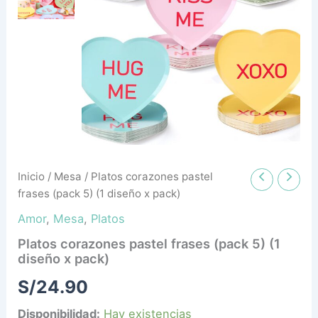
diseño
x
pack)
cantidad
Inicio
/
Mesa
/ Platos corazones pastel
frases (pack 5) (1 diseño x pack)
Amor
,
Mesa
,
Platos
Platos corazones pastel frases (pack 5) (1
diseño x pack)
S/
24.90
Disponibilidad:
Hay existencias