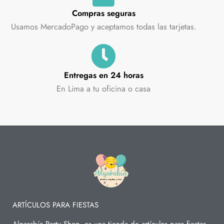
Compras seguras
Usamos MercadoPago y aceptamos todas las tarjetas.
Entregas en 24 horas
En Lima a tu oficina o casa
ARTÍCULOS PARA FIESTAS
Algarabía Party Shop, es una tienda de artículos para fiestas,