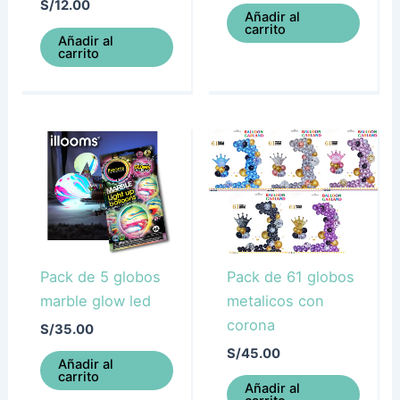
S/
12.00
Añadir al
carrito
Añadir al
carrito
Pack de 5 globos
Pack de 61 globos
marble glow led
metalicos con
corona
S/
35.00
S/
45.00
Añadir al
carrito
Añadir al