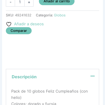
Añadir al carrito
-
+
SKU:
49241632
Categoría:
Globos
Añadir a deseos
Comparar
Descripción
Pack de 10 globos Feliz Cumpleaños (con
helio)
Colores: dorado y fucsia