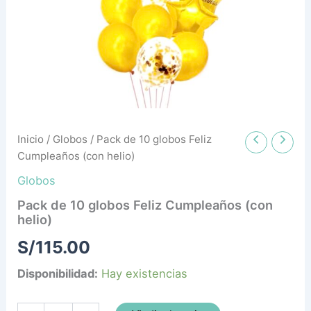
helio)
cantidad
Inicio
/
Globos
/ Pack de 10 globos Feliz
Cumpleaños (con helio)
Globos
Pack de 10 globos Feliz Cumpleaños (con
helio)
S/
115.00
Disponibilidad:
Hay existencias