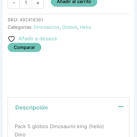
Añadir al carrito
-
+
SKU:
492418361
Categorías:
Dinosaurios
,
Globos
,
Helio
Añadir a deseos
Comparar
Descripción
Pack 5 globos Dinosaurio king (helio)
Dino