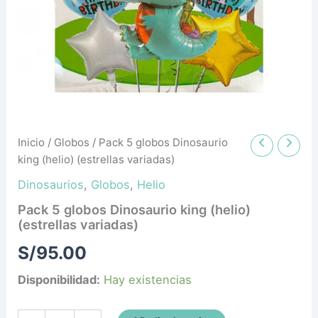
variadas)
cantidad
Inicio
/
Globos
/ Pack 5 globos Dinosaurio
king (helio) (estrellas variadas)
Dinosaurios
,
Globos
,
Helio
Pack 5 globos Dinosaurio king (helio)
(estrellas variadas)
S/
95.00
Disponibilidad:
Hay existencias