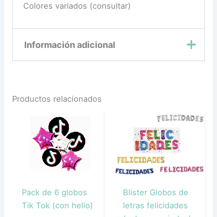
Colores variados (consultar)
Información adicional
Azul, Dorado,
Multicolor, Negro,
Color
Productos relacionados
Nude, Rojo,
Rosado, Tornasol
Pack de 6 globos
Blister Globos de
Tik Tok (con helio)
letras felicidades