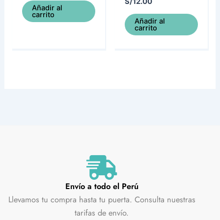
S/
12.00
Añadir al
carrito
Añadir al
carrito
Envío a todo el Perú
Llevamos tu compra hasta tu puerta. Consulta nuestras
tarifas de envío.