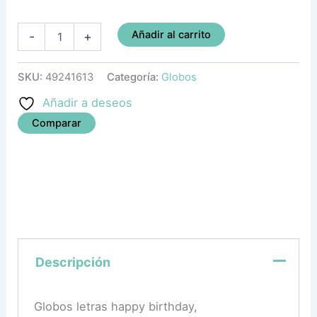
Añadir al carrito
-
+
SKU:
49241613
Categoría:
Globos
Añadir a deseos
Comparar
Descripción
Globos letras happy birthday,