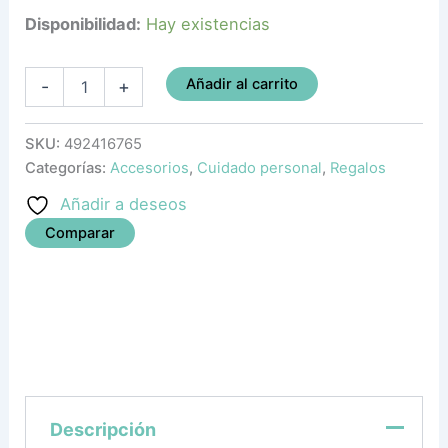
Disponibilidad:
Hay existencias
Añadir al carrito
-
+
SKU:
492416765
Categorías:
Accesorios
,
Cuidado personal
,
Regalos
Añadir a deseos
Comparar
Descripción