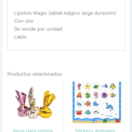
Lipstick Magic (labial mágico larga duración)
Con olor
Se vende por unidad
Labio
Productos relacionados
Pesa para globos
Stickers animales