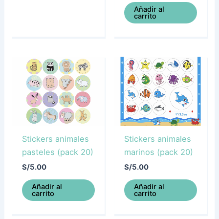
Añadir al
carrito
Stickers animales
Stickers animales
pasteles (pack 20)
marinos (pack 20)
S/
5.00
S/
5.00
Añadir al
Añadir al
carrito
carrito