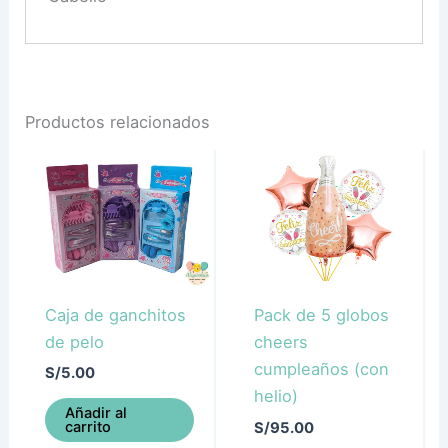
Productos relacionados
Caja de ganchitos
Pack de 5 globos
de pelo
cheers
cumpleaños (con
S/
5.00
helio)
Añadir al
carrito
S/
95.00