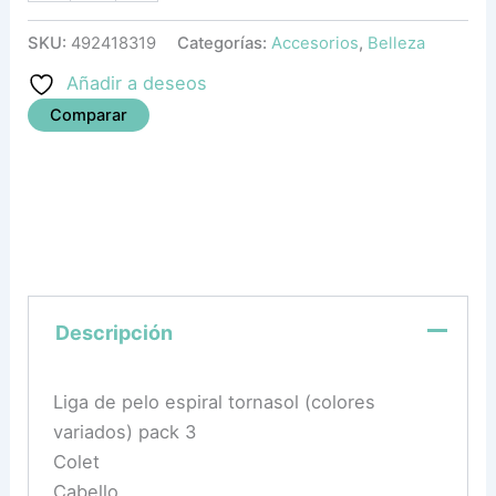
SKU:
492418319
Categorías:
Accesorios
,
Belleza
Añadir a deseos
Comparar
Descripción
Liga de pelo espiral tornasol (colores
variados) pack 3
Colet
Cabello