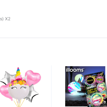
os) X2