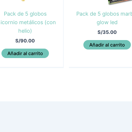
Pack de 5 globos
Pack de 5 globos mar
icornio metálicos (con
glow led
helio)
S/
35.00
S/
90.00
Añadir al carrito
Añadir al carrito