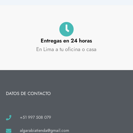
Entregas en 24 horas
En Lima a tu oficina o casa
DATOS DE CONTACTO
+51 997 508 079
algarabiatienda@gmail.com