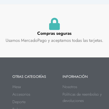
Compras seguras
Usamos MercadoPago y aceptamos todas las tarjetas.
OTRAS CATEGORÍAS
INFORMACIÓN
Mesa
Nosotros
Accesorios
Politicas de reembolso y
devoluciones
Deporte