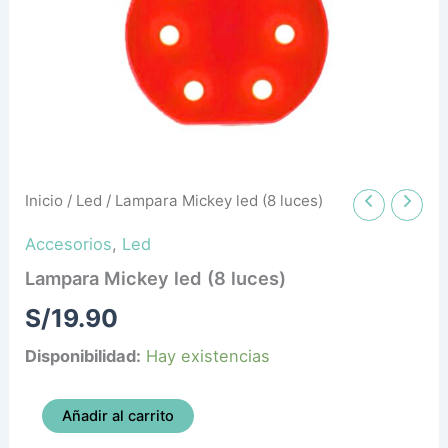
Inicio
/
Led
/ Lampara Mickey led (8 luces)
Accesorios
,
Led
Lampara Mickey led (8 luces)
S/
19.90
Disponibilidad:
Hay existencias
Añadir al carrito