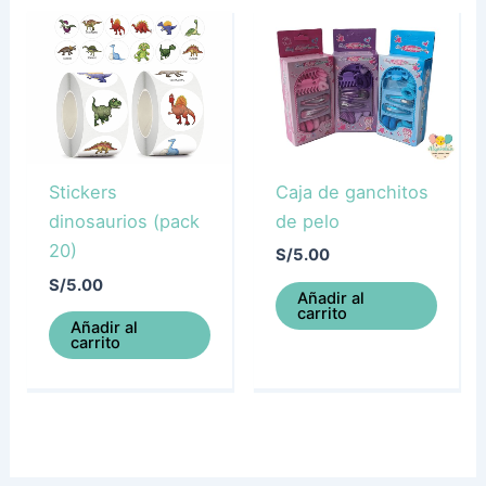
Caja de ganchitos
Stickers
de pelo
dinosaurios (pack
20)
S/
5.00
S/
5.00
Añadir al
carrito
Añadir al
carrito