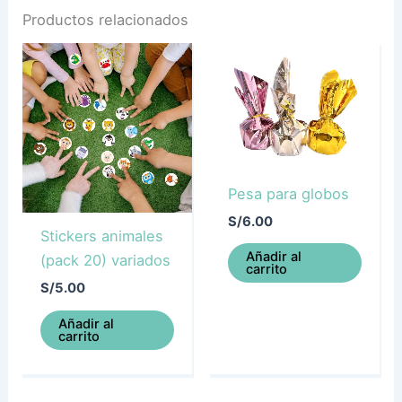
Productos relacionados
Pesa para globos
S/
6.00
Stickers animales
Añadir al
(pack 20) variados
carrito
S/
5.00
Añadir al
carrito