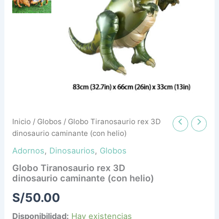
cantidad
Inicio
/
Globos
/ Globo Tiranosaurio rex 3D
dinosaurio caminante (con helio)
Adornos
,
Dinosaurios
,
Globos
Globo Tiranosaurio rex 3D
dinosaurio caminante (con helio)
S/
50.00
Disponibilidad:
Hay existencias