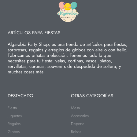
ARTÍCULOS PARA FIESTAS
Algarabía Party Shop, es una tienda de artículos para fiestas,
sorpresas, regalos y arreglos de globos con aire o con helio.
Fabricamos piñatas a elección. Tenemos todo lo que
necesitas para tu fiesta: velas, cortinas, vasos, platos,
servilletas, coronas, souvenirs de despedida de soltera, y
muchas cosas más.
DESTACADO
OTRAS CATEGORÍAS
Fiesta
Mesa
Juguetes
Accesorios
Regalos
Deporte
Globos
Bolsas