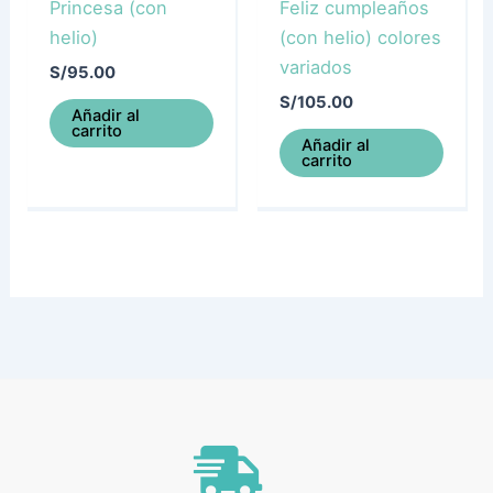
Princesa (con
Feliz cumpleaños
helio)
(con helio) colores
variados
S/
95.00
S/
105.00
Añadir al
carrito
Añadir al
carrito