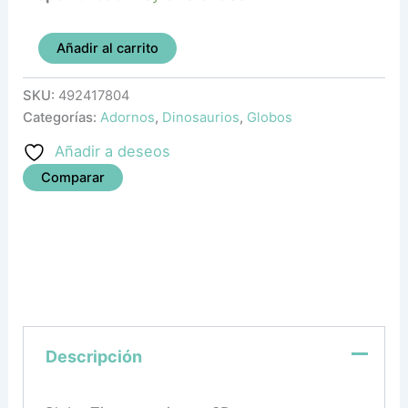
Añadir al carrito
SKU:
492417804
Categorías:
Adornos
,
Dinosaurios
,
Globos
Añadir a deseos
Comparar
Descripción