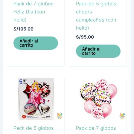
Pack de 7 globos
Pack de 5 globos
Feliz Día (con
cheers
helio)
cumpleaños (con
helio)
S/
105.00
S/
95.00
Añadir al
carrito
Añadir al
carrito
Pack de 5 globos
Pack de 7 globos