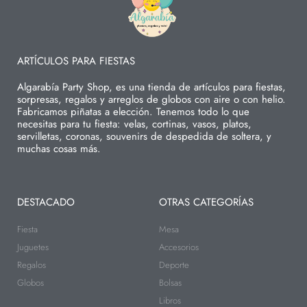
ARTÍCULOS PARA FIESTAS
Algarabía Party Shop, es una tienda de artículos para fiestas,
sorpresas, regalos y arreglos de globos con aire o con helio.
Fabricamos piñatas a elección. Tenemos todo lo que
necesitas para tu fiesta: velas, cortinas, vasos, platos,
servilletas, coronas, souvenirs de despedida de soltera, y
muchas cosas más.
DESTACADO
OTRAS CATEGORÍAS
Fiesta
Mesa
Juguetes
Accesorios
Regalos
Deporte
Globos
Bolsas
Libros