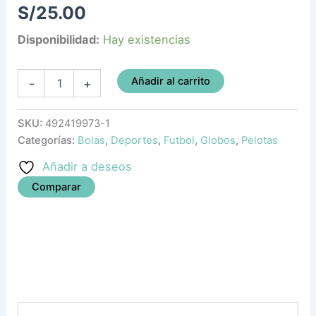
S/
25.00
Disponibilidad:
Hay existencias
Añadir al carrito
-
+
SKU:
492419973-1
Categorías:
Bolas
,
Deportes
,
Futbol
,
Globos
,
Pelotas
Añadir a deseos
Comparar