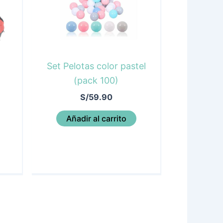
Set Pelotas color pastel
(pack 100)
S/
59.90
Añadir al carrito