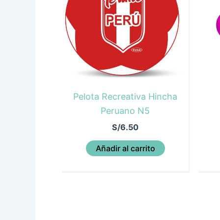
Pelota Recreativa Hincha
Peruano N5
S/
6.50
Añadir al carrito