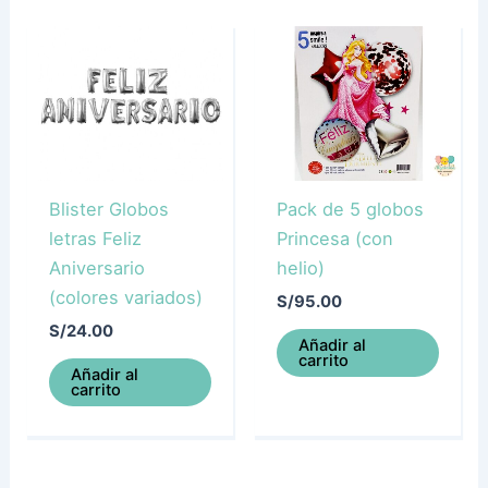
Blister Globos
Pack de 5 globos
letras Feliz
Princesa (con
Aniversario
helio)
(colores variados)
S/
95.00
S/
24.00
Añadir al
carrito
Añadir al
carrito