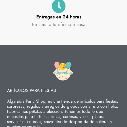
Entregas en 24 horas
En Lima a tu oficina o casa
ARTÍCULOS PARA FIESTAS
Algarabía Party Shop, es una tienda de artículos para fiestas,
sorpresas, regalos y arreglos de globos con aire o con helio.
Fabricamos piñatas a elección. Tenemos todo lo que
necesitas para tu fiesta: velas, cortinas, vasos, platos,
servilletas, coronas, souvenirs de despedida de soltera, y
muchas cosas más.