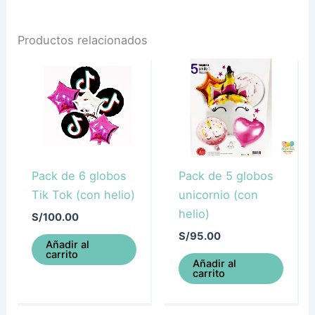
Productos relacionados
Pack de 6 globos
Pack de 5 globos
Tik Tok (con helio)
unicornio (con
helio)
S/
100.00
S/
95.00
Añadir al
carrito
Añadir al
carrito