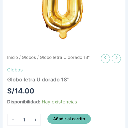
Inicio
/
Globos
/ Globo letra U dorado 18″
Globos
Globo letra U dorado 18″
S/
14.00
Disponibilidad:
Hay existencias
Añadir al carrito
-
+