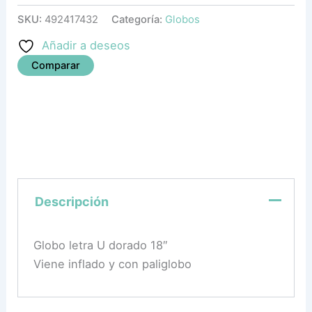
SKU:
492417432
Categoría:
Globos
Añadir a deseos
Comparar
Descripción
Globo letra U dorado 18″
Viene inflado y con paliglobo