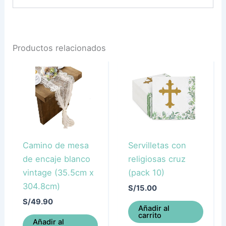
Productos relacionados
Camino de mesa
Servilletas con
de encaje blanco
religiosas cruz
vintage (35.5cm x
(pack 10)
304.8cm)
S/
15.00
S/
49.90
Añadir al
carrito
Añadir al