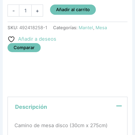
Añadir al carrito
-
+
SKU:
492418258-1
Categorías:
Mantel
,
Mesa
Añadir a deseos
Comparar
Descripción
Camino de mesa disco (30cm x 275cm)