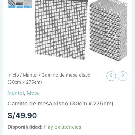
cantidad
Inicio
/
Mantel
/ Camino de mesa disco
(30cm x 275cm)
Mantel
,
Mesa
Camino de mesa disco (30cm x 275cm)
S/
49.90
Disponibilidad:
Hay existencias