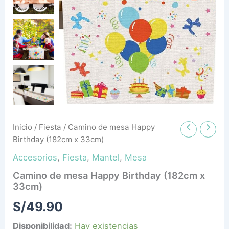
33cm)
cantidad
Inicio
/
Fiesta
/ Camino de mesa Happy
Birthday (182cm x 33cm)
Accesorios
,
Fiesta
,
Mantel
,
Mesa
Camino de mesa Happy Birthday (182cm x
33cm)
S/
49.90
Disponibilidad:
Hay existencias