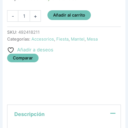
Añadir al carrito
-
+
SKU:
492418211
Categorías:
Accesorios
,
Fiesta
,
Mantel
,
Mesa
Añadir a deseos
Comparar
Descripción