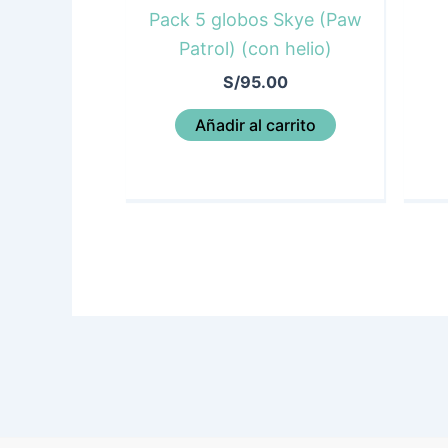
Pack 5 globos Skye (Paw
Patrol) (con helio)
S/
95.00
Añadir al carrito