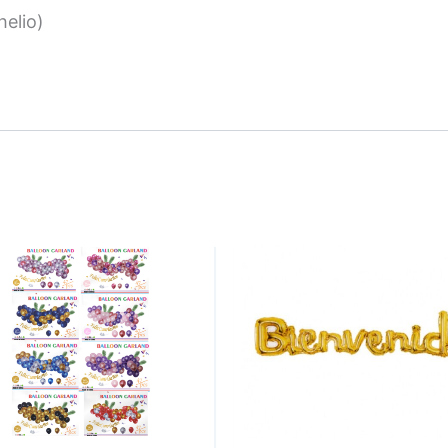
elio)