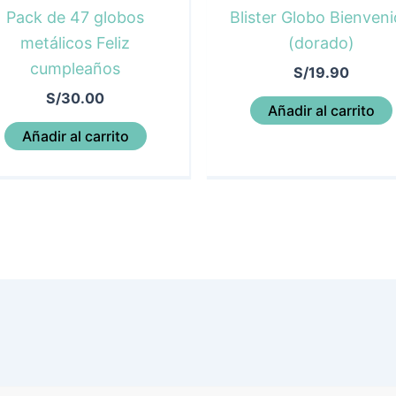
Pack de 47 globos
Blister Globo Bienven
metálicos Feliz
(dorado)
cumpleaños
S/
19.90
S/
30.00
Añadir al carrito
Añadir al carrito