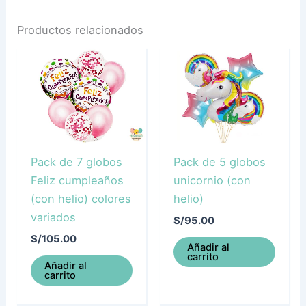
Productos relacionados
Pack de 7 globos
Pack de 5 globos
Feliz cumpleaños
unicornio (con
(con helio) colores
helio)
variados
S/
95.00
S/
105.00
Añadir al
carrito
Añadir al
carrito