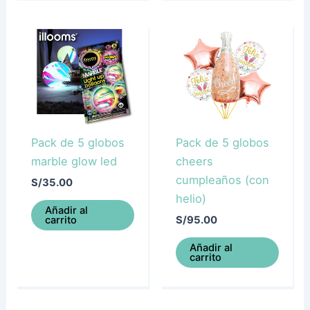
Pack de 5 globos
Pack de 5 globos
marble glow led
cheers
cumpleaños (con
S/
35.00
helio)
Añadir al
carrito
S/
95.00
Añadir al
carrito