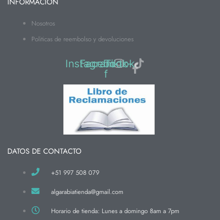
INFORMACIÓN
Nosotros
Politicas de reembolso y devoluciones
Instagram
Facebook-
Tiktok
f
DATOS DE CONTACTO
+51 997 508 079
algarabiatienda@gmail.com
Horario de tienda: Lunes a domingo 8am a 7pm