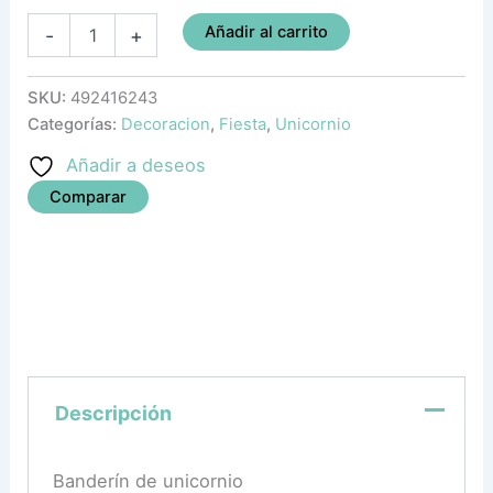
Añadir al carrito
-
+
SKU:
492416243
Categorías:
Decoracion
,
Fiesta
,
Unicornio
Añadir a deseos
Comparar
Descripción
Banderín de unicornio