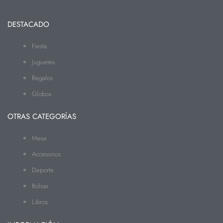
DESTACADO
Fiesta
Juguetes
Regalos
Globos
OTRAS CATEGORÍAS
Mesa
Accesorios
Deporte
Bolsas
Libros