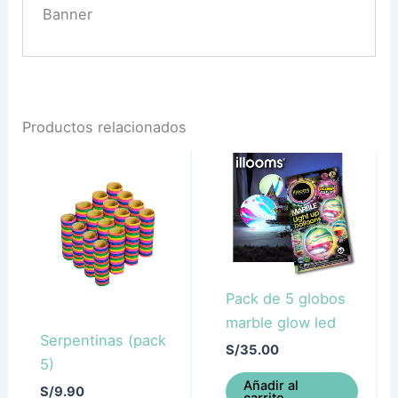
Banner
Productos relacionados
Pack de 5 globos
marble glow led
Serpentinas (pack
S/
35.00
5)
Añadir al
S/
9.90
carrito