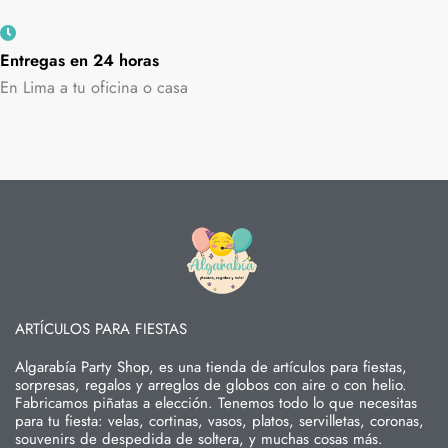
Entregas en 24 horas
En Lima a tu oficina o casa
ARTÍCULOS PARA FIESTAS
Algarabía Party Shop, es una tienda de artículos para fiestas,
sorpresas, regalos y arreglos de globos con aire o con helio.
Fabricamos piñatas a elección. Tenemos todo lo que necesitas
para tu fiesta: velas, cortinas, vasos, platos, servilletas, coronas,
souvenirs de despedida de soltera, y muchas cosas más.