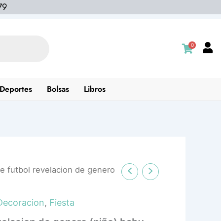
79
0
Deportes
Bolsas
Libros
e futbol revelacion de genero
Decoracion
,
Fiesta