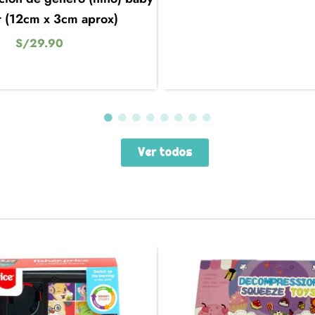
 (12cm x 3cm aprox)
S/
29.90
Ver todos