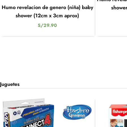
Humo revelacion de genero (niña) baby
shower
shower (12cm x 3cm aprox)
S/
29.90
Juguetes