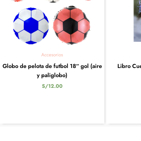
Accesorios
Globo de pelota de futbol 18″ gol (aire
Libro Cu
y paliglobo)
S/
12.00