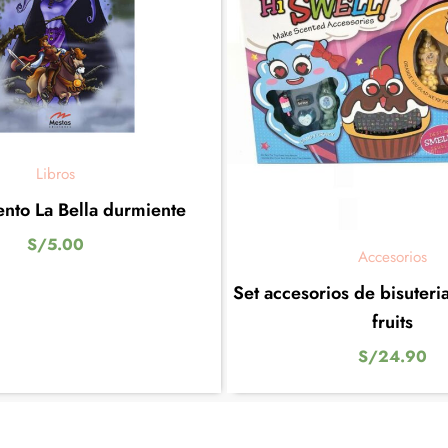
Libros
ento La Bella durmiente
S/
5.00
Accesorios
Set accesorios de bisuter
fruits
S/
24.90