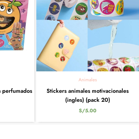
Animales
ia perfumados
Stickers animales motivacionales
(ingles) (pack 20)
S/
5.00