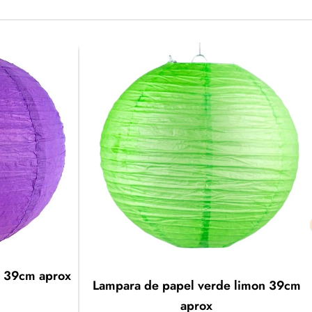
a 39cm aprox
Lampara de papel verde limon 39cm
aprox