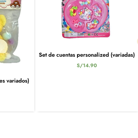
Set de cuentas personalized (variadas)
S/
14.90
res variados)