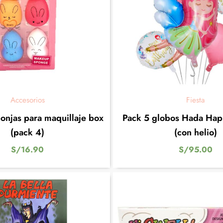
Accesorios
Fiesta
onjas para maquillaje box
Pack 5 globos Hada Hap
(pack 4)
(con helio)
S/
16.90
S/
95.00