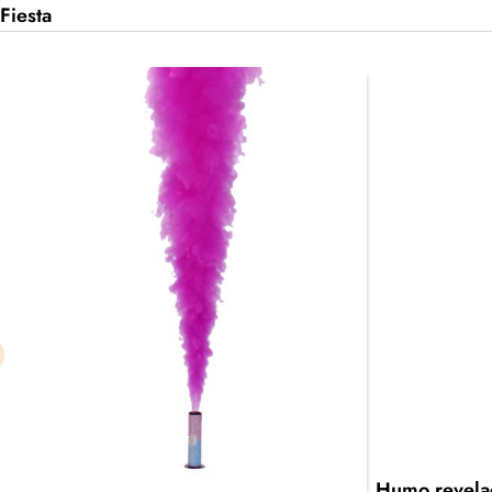
Fiesta
Humo revelac