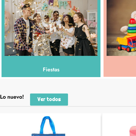
sorpre
Fiestas
Lo nuevo!
Ver todos