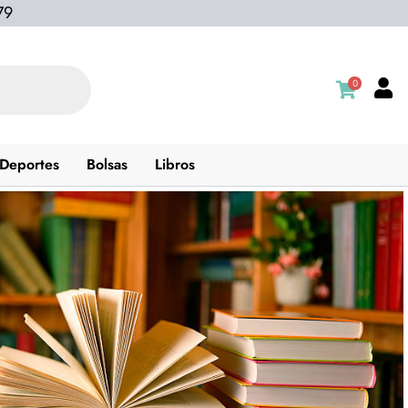
79
0
Deportes
Bolsas
Libros