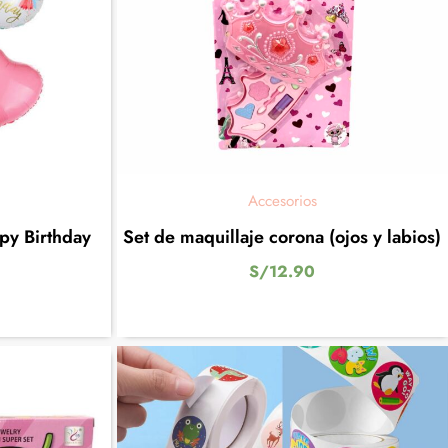
Accesorios
py Birthday
Set de maquillaje corona (ojos y labios)
S/
12.90