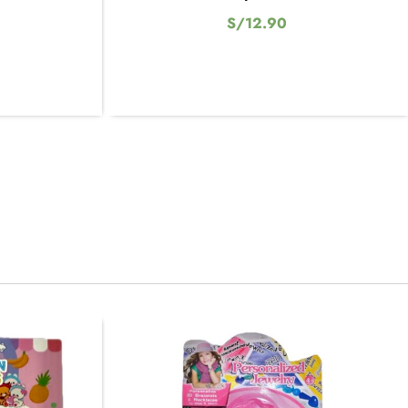
S/
12.90