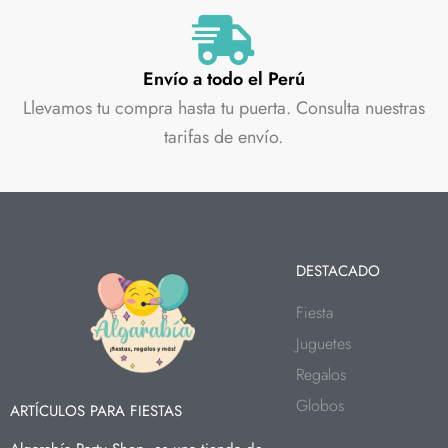
Envío a todo el Perú
Llevamos tu compra hasta tu puerta. Consulta nuestras
tarifas de envío.
DESTACADO
Fiesta
Juguetes
Regalos
Globos
ARTÍCULOS PARA FIESTAS