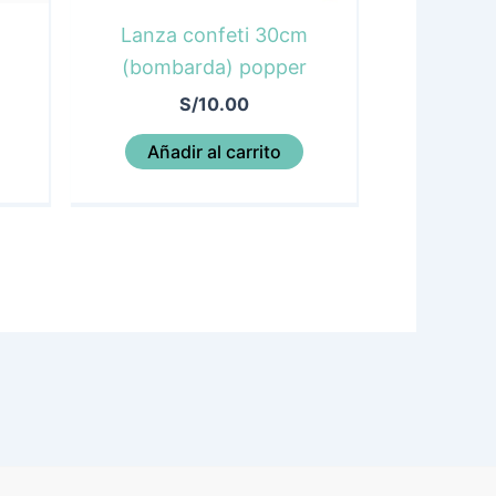
Lanza confeti 30cm
(bombarda) popper
S/
10.00
Añadir al carrito