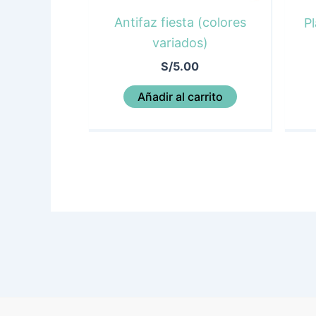
Antifaz fiesta (colores
Pl
variados)
S/
5.00
Añadir al carrito