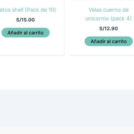
atos shell (Pack de 10)
Velas cuerno de
unicornio (pack 4)
S/
15.00
S/
12.90
Añadir al carrito
Añadir al carrito