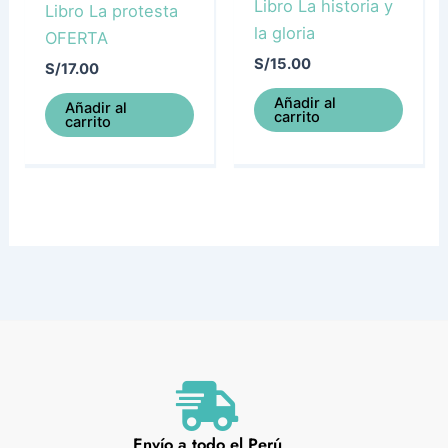
Libro La historia y
Libro La protesta
la gloria
OFERTA
S/
15.00
S/
17.00
Añadir al
Añadir al
carrito
carrito
Envío a todo el Perú