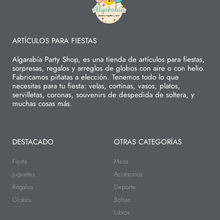
ARTÍCULOS PARA FIESTAS
Algarabía Party Shop, es una tienda de artículos para fiestas,
sorpresas, regalos y arreglos de globos con aire o con helio.
Fabricamos piñatas a elección. Tenemos todo lo que
necesitas para tu fiesta: velas, cortinas, vasos, platos,
servilletas, coronas, souvenirs de despedida de soltera, y
muchas cosas más.
DESTACADO
OTRAS CATEGORÍAS
Fiesta
Mesa
Juguetes
Accesorios
Regalos
Deporte
Globos
Bolsas
Libros