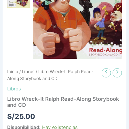
and
CD
cantidad
Inicio
/
Libros
/ Libro Wreck-It Ralph Read-
Along Storybook and CD
Libros
Libro Wreck-It Ralph Read-Along Storybook
and CD
S/
25.00
Disponibilidad:
Hay existencias