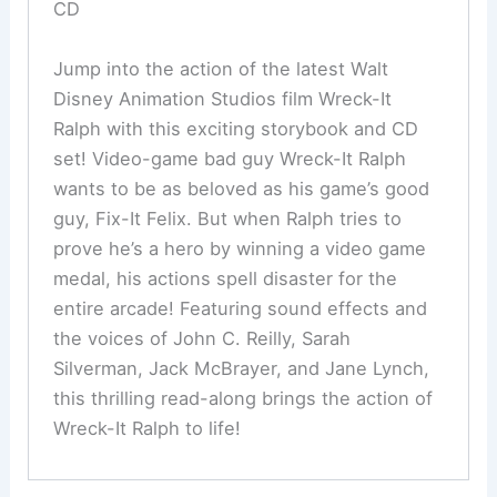
CD
Jump into the action of the latest Walt
Disney Animation Studios film Wreck-It
Ralph with this exciting storybook and CD
set! Video-game bad guy Wreck-It Ralph
wants to be as beloved as his game’s good
guy, Fix-It Felix. But when Ralph tries to
prove he’s a hero by winning a video game
medal, his actions spell disaster for the
entire arcade! Featuring sound effects and
the voices of John C. Reilly, Sarah
Silverman, Jack McBrayer, and Jane Lynch,
this thrilling read-along brings the action of
Wreck-It Ralph to life!