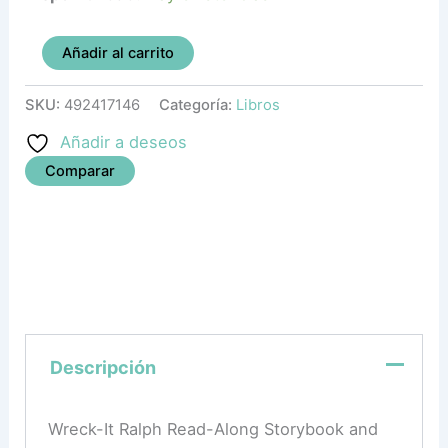
Añadir al carrito
SKU:
492417146
Categoría:
Libros
Añadir a deseos
Comparar
Descripción
Wreck-It Ralph Read-Along Storybook and